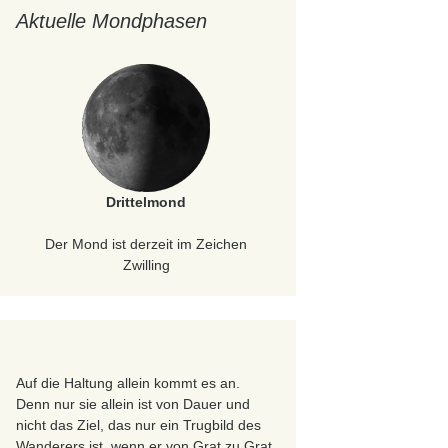
Aktuelle Mondphasen
Drittelmond
Der Mond ist derzeit im Zeichen
Zwilling
Auf die Haltung allein kommt es an.
Denn nur sie allein ist von Dauer und
nicht das Ziel, das nur ein Trugbild des
Wanderers ist, wenn er von Grat zu Grat