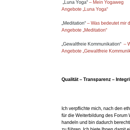
„Luna Yoga“
– Mein Yogaweg
Angebote „Luna Yoga“
„Meditation“
– Was bedeutet mir 
Angebote „Meditation“
„Gewaltfreie Kommunikation“
– 
Angebote „Gewaltfreie Kommunik
Qualität
–
Transparenz
–
Integr
Ich verpflichte mich, nach den e
für die Weiterbildung des Forum W
handeln und bin dadurch berechtig
zu führen. Ich biete Ihnen damit