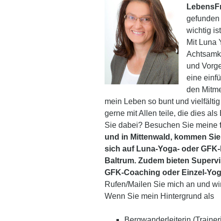
LebensF
gefunden 
wichtig is
Mit Luna 
Achtsamke
und Vorg
eine einf
den Mitme
mein Leben so bunt und vielfältig
gerne mit Allen teile, die dies a
Sie dabei? Besuchen Sie meine
und in Mittenwald, kommen Sie
sich auf Luna-Yoga- oder GFK-
Baltrum. Zudem bieten Supervi
GFK-Coaching oder Einzel-Yoga-
Rufen/Mailen Sie mich an und wi
Wenn Sie mein Hintergrund als
Bergwanderleiterin (Train