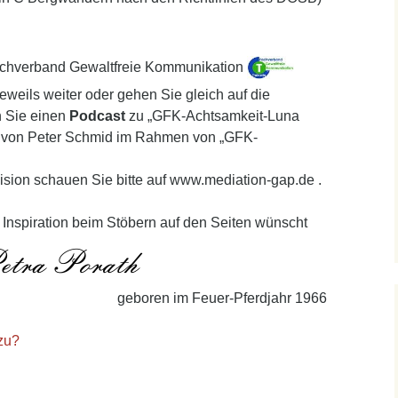
achverband Gewaltfreie Kommunikation
 jeweils weiter oder gehen Sie gleich auf die
n Sie einen
Podcast
zu „GFK-Achtsamkeit-Luna
rt von Peter Schmid im Rahmen von „GFK-
ision schauen Sie bitte auf www.mediation-gap.de .
 Inspiration beim Stöbern auf den Seiten wünscht
geboren im Feuer-Pferdjahr 1966
zu?