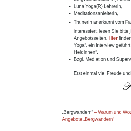
Luna Yoga(R) Lehrerin,
Meditationsanleiterin,
Trainerin anerkannt vom F
interessiert, lesen Sie bitte
Angebotsseiten.
Hier
finde
Yoga“, ein Interview gefüh
HeldInnen“.
Bzgl. Mediation und Superv
Erst einmal viel Freude und
„Bergwandern“
– Warum und Wo
Angebote „Bergwandern“