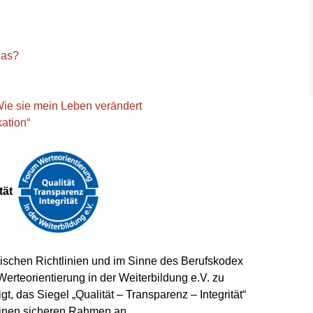
das?
Wie sie mein Leben verändert
ation“
ität
thischen Richtlinien und im Sinne des Berufskodex
erteorientierung in der Weiterbildung e.V. zu
t, das Siegel „Qualität – Transparenz – Integrität“
 einen sicheren Rahmen an.