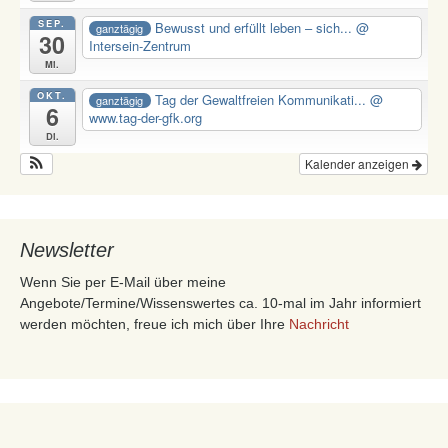
SEP.
Bewusst und erfüllt leben – sich...
@
ganztägig
30
Intersein-Zentrum
Mi.
OKT.
Tag der Gewaltfreien Kommunikati...
@
ganztägig
6
www.tag-der-gfk.org
Di.
Kalender anzeigen
Newsletter
Wenn Sie per E-Mail über meine
Angebote/Termine/Wissenswertes ca. 10-mal im Jahr informiert
werden möchten, freue ich mich über Ihre
Nachricht