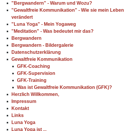
"Bergwandern" - Warum und Wozu?
"Gewaltfreie Kommunikation" - Wie sie mein Leben
verändert
"Luna Yoga" - Mein Yogaweg
"Meditation" - Was bedeutet mir das?
Bergwandern
Bergwandern - Bildergalerie
Datenschutzerklärung
Gewaltfreie Kommunikation
GFK-Coaching
GFK-Supervision
GFK-Training
Was ist Gewaltfreie Kommunikation (GFK)?
Herzlich Willkommen,
Impressum
Kontakt
Links
Luna Yoga
Luna Yoga ist ...