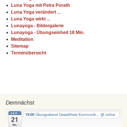
Luna Yoga mit Petra Porath
Luna Yoga verändert ...
Luna Yoga wirkt ...
Lunayoga - Bildergalerie
Lunayoga - Übungseinheit 18 Min.
Meditation
Sitemap
Terminübersicht
Demnächst
SEP.
19:00
Übungsabend Gewaltfreie Kommunik...
@ online
21
Mo.