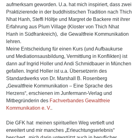
aufmerksam geworden. U.a. hat mich inspiriert, dass zwei
Praktizierende in der buddhistischen Tradition nach Thich
Nhat Hanh, Steffi Höltje und Margret de Backere mit ihrer
Erfahrung aus Plum Village (Kloster von Thich Nhat
Hanh in Südfrankreich), die Gewaltfreie Kommunikation
lehren.
Meine Entscheidung für einen Kurs (und Aufbaukurse
und Mediationsausbildung, Vermittlung in Konflikten) ist
dann auf Ingrid Holler und Andi Schmidbauer in München
gefallen. Ingrid Holler ist u.a. Übersetzerin des
Standardwerks von Dr. Marshall B. Rosenberg
„Gewaltfreie Kommunikation – Eine Sprache des
Herzens“, erschienen im Junfermann-Verlag und
Mitbegründerin des
Fachverbandes Gewaltfreie
Kommunikation e. V.
.
Die GFK hat meinen spirituellen Weg vertieft und
erweitert und mir manches „Erleuchtungserlebnis“
beschert, mich darin unterstützt auch in beruflicher