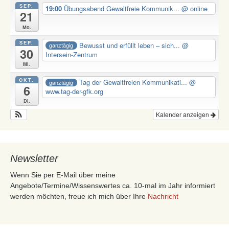
SEP.
19:00
Übungsabend Gewaltfreie Kommunik...
@ online
21
Mo.
SEP.
Bewusst und erfüllt leben – sich...
@
ganztägig
30
Intersein-Zentrum
Mi.
OKT.
Tag der Gewaltfreien Kommunikati...
@
ganztägig
6
www.tag-der-gfk.org
Di.
Kalender anzeigen
Newsletter
Wenn Sie per E-Mail über meine
Angebote/Termine/Wissenswertes ca. 10-mal im Jahr informiert
werden möchten, freue ich mich über Ihre
Nachricht