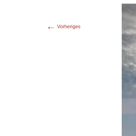
←
Vorheriges