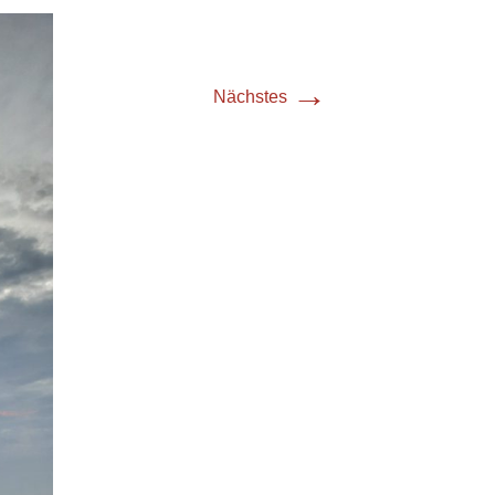
→
Nächstes