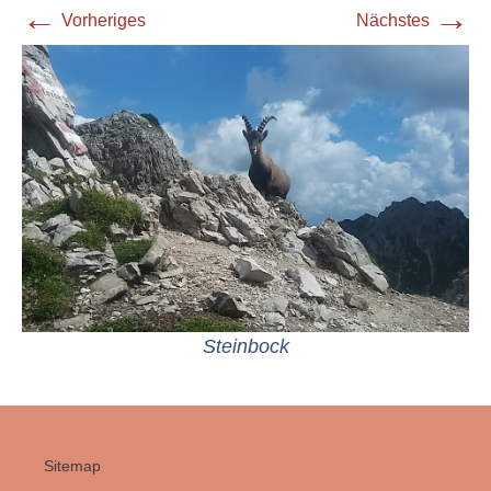
←
→
Vorheriges
Nächstes
Steinbock
Sitemap