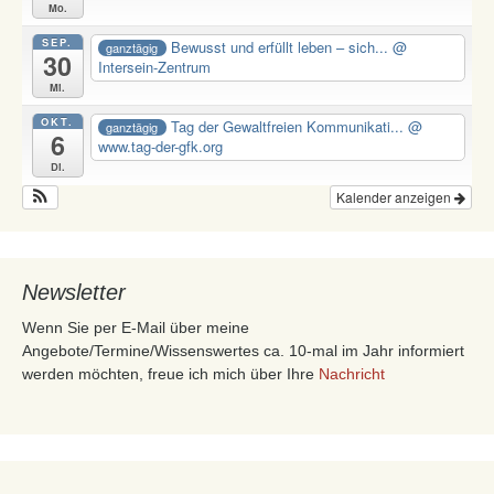
Mo.
SEP.
Bewusst und erfüllt leben – sich...
@
ganztägig
30
Intersein-Zentrum
Mi.
OKT.
Tag der Gewaltfreien Kommunikati...
@
ganztägig
6
www.tag-der-gfk.org
Di.
Kalender anzeigen
Newsletter
Wenn Sie per E-Mail über meine
Angebote/Termine/Wissenswertes ca. 10-mal im Jahr informiert
werden möchten, freue ich mich über Ihre
Nachricht