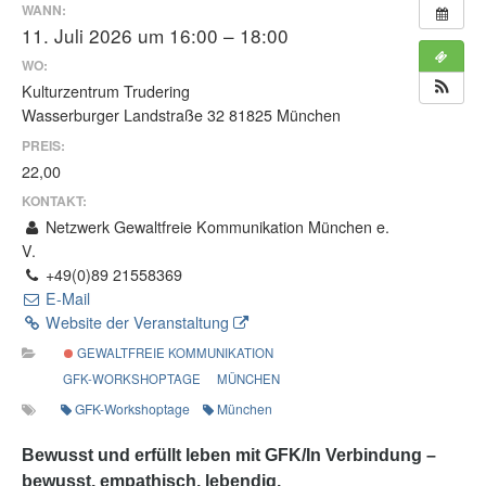
WANN:
11. Juli 2026 um 16:00 – 18:00
WO:
Kulturzentrum Trudering
Wasserburger Landstraße 32 81825 München
PREIS:
22,00
KONTAKT:
Netzwerk Gewaltfreie Kommunikation München e.
V.
+49(0)89 21558369
E-Mail
Website der Veranstaltung
GEWALTFREIE KOMMUNIKATION
GFK-WORKSHOPTAGE
MÜNCHEN
GFK-Workshoptage
München
Bewusst und erfüllt leben mit GFK/In Verbindung –
bewusst, empathisch, lebendig.