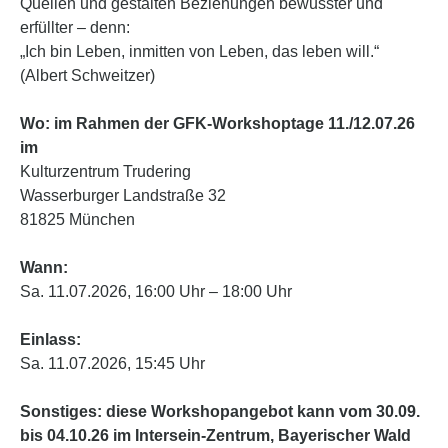
Quellen und gestalten Beziehungen bewusster und
erfüllter – denn:
„Ich bin Leben, inmitten von Leben, das leben will.“
(Albert Schweitzer)
Wo: im Rahmen der GFK-Workshoptage 11./12.07.26
im
Kulturzentrum Trudering
Wasserburger Landstraße 32
81825 München
Wann:
Sa. 11.07.2026, 16:00 Uhr – 18:00 Uhr
Einlass:
Sa. 11.07.2026, 15:45 Uhr
Sonstiges: diese Workshopangebot kann vom 30.09.
bis 04.10.26 im Intersein-Zentrum, Bayerischer Wald