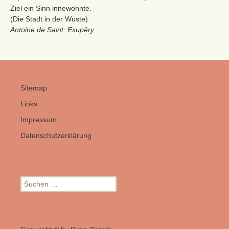
Ziel ein Sinn innewohnte.
(Die Stadt in der Wüste)
Antoine de Saint−Exupêry
Sitemap
Links
Impressum
Datenschutzerklärung
Suchen
nach: