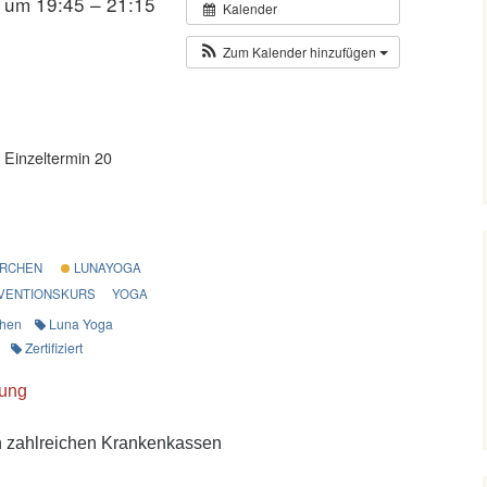
 um 19:45 – 21:15
Kalender
Zum Kalender hinzufügen
 Einzeltermin 20
IRCHEN
LUNAYOGA
VENTIONSKURS
YOGA
chen
Luna Yoga
Zertifiziert
dung
n zahlreichen Krankenkassen