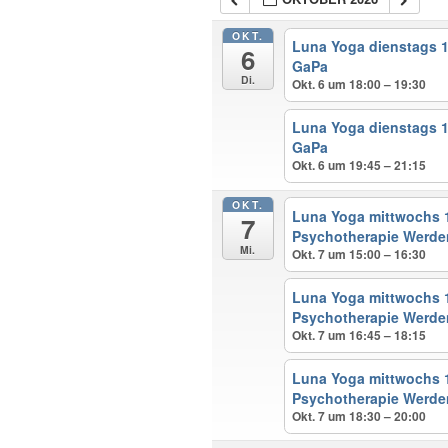
OKT.
Luna Yoga dienstags 1
6
GaPa
Di.
Okt. 6 um 18:00 – 19:30
Luna Yoga dienstags 1
GaPa
Okt. 6 um 19:45 – 21:15
OKT.
Luna Yoga mittwochs 1
7
Psychotherapie Werde
Mi.
Okt. 7 um 15:00 – 16:30
Luna Yoga mittwochs 1
Psychotherapie Werde
Okt. 7 um 16:45 – 18:15
Luna Yoga mittwochs 1
Psychotherapie Werde
Okt. 7 um 18:30 – 20:00