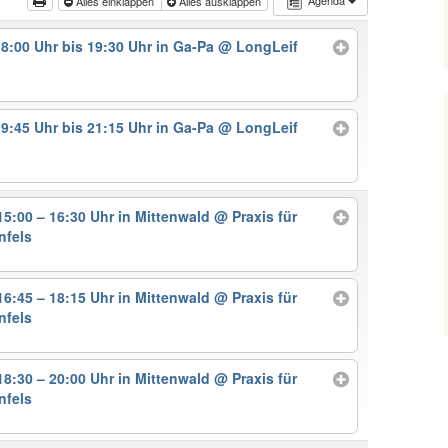
Agenda
Alles einklappen
Alles ausklappen
8:00 Uhr bis 19:30 Uhr in Ga-Pa
@ LongLeif
9:45 Uhr bis 21:15 Uhr in Ga-Pa
@ LongLeif
5:00 – 16:30 Uhr in Mittenwald
@ Praxis für
nfels
6:45 – 18:15 Uhr in Mittenwald
@ Praxis für
nfels
8:30 – 20:00 Uhr in Mittenwald
@ Praxis für
nfels