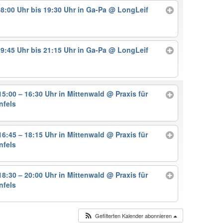
8:00 Uhr bis 19:30 Uhr in Ga-Pa
@ LongLeif
9:45 Uhr bis 21:15 Uhr in Ga-Pa
@ LongLeif
5:00 – 16:30 Uhr in Mittenwald
@ Praxis für
nfels
6:45 – 18:15 Uhr in Mittenwald
@ Praxis für
nfels
8:30 – 20:00 Uhr in Mittenwald
@ Praxis für
nfels
Gefilterten Kalender abonnieren