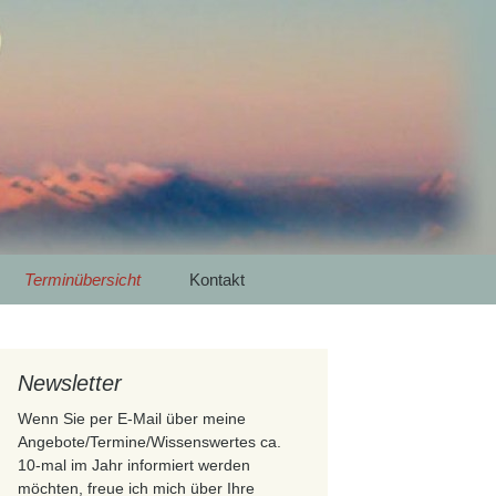
 Luna Yoga
Meditation in
Suchen
Terminübersicht
Kontakt
nach:
Newsletter
Wenn Sie per E-Mail über meine
Angebote/Termine/Wissenswertes ca.
10-mal im Jahr informiert werden
möchten, freue ich mich über Ihre