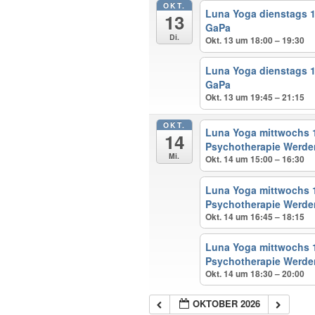
OKT.
Luna Yoga dienstags 1
13
GaPa
Di.
Okt. 13 um 18:00 – 19:30
Luna Yoga dienstags 1
GaPa
Okt. 13 um 19:45 – 21:15
OKT.
Luna Yoga mittwochs 1
14
Psychotherapie Werde
Mi.
Okt. 14 um 15:00 – 16:30
Luna Yoga mittwochs 1
Psychotherapie Werde
Okt. 14 um 16:45 – 18:15
Luna Yoga mittwochs 1
Psychotherapie Werde
Okt. 14 um 18:30 – 20:00
OKTOBER 2026