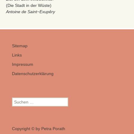
(Die Stadt in der Wüste)
Antoine de Saint−Exupêry
Sitemap
Links
Impressum
Datenschutzerklärung
Suchen
nach:
Copyright © by Petra Porath