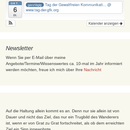
OKT.
Tag der Gewaltfreien Kommunikati...
@
ganztägig
6
www.tag-der-gfk.org
Di.
Kalender anzeigen
Newsletter
Wenn Sie per E-Mail über meine
Angebote/Termine/Wissenswertes ca. 10-mal im Jahr informiert
werden möchten, freue ich mich über Ihre
Nachricht
Auf die Haltung allein kommt es an. Denn nur sie allein ist von
Dauer und nicht das Ziel, das nur ein Trugbild des Wanderers
ist, wenn er von Grat zu Grat fortschreitet, als ob dem erreichten
Ziel ein Sinn innewohnte.