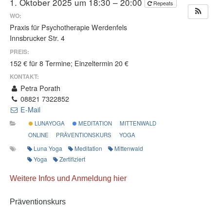
1. Oktober 2025 um 18:30 – 20:00
Repeats
WO:
Praxis für Psychotherapie Werdenfels
Innsbrucker Str. 4
PREIS:
152 € für 8 Termine; Einzeltermin 20 €
KONTAKT:
Petra Porath
08821 7322852
E-Mail
LUNAYOGA
MEDITATION
MITTENWALD
ONLINE
PRÄVENTIONSKURS
YOGA
Luna Yoga
Meditation
Mittenwald
Yoga
Zertifiziert
Weitere Infos und Anmeldung hier
Präventionskurs