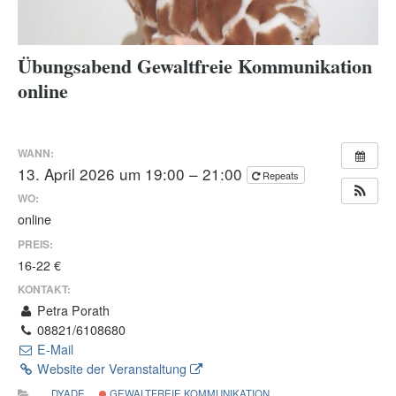
Übungsabend Gewaltfreie Kommunikation
online
WANN:
13. April 2026 um 19:00 – 21:00
Repeats
WO:
online
PREIS:
16-22 €
KONTAKT:
Petra Porath
08821/6108680
E-Mail
Website der Veranstaltung
DYADE
GEWALTFREIE KOMMUNIKATION