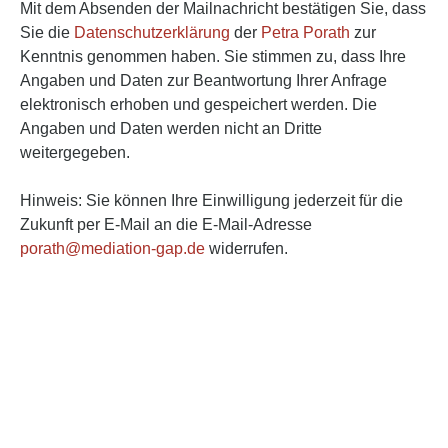
Mit dem Absenden der Mailnachricht bestätigen Sie, dass
Sie die
Datenschutzerklärung
der
Petra Porath
zur
Kenntnis genommen haben. Sie stimmen zu, dass Ihre
Angaben und Daten zur Beantwortung Ihrer Anfrage
elektronisch erhoben und gespeichert werden. Die
Angaben und Daten werden nicht an Dritte
weitergegeben.
Hinweis: Sie können Ihre Einwilligung jederzeit für die
Zukunft per E-Mail an die E-Mail-Adresse
porath@mediation-gap.de
widerrufen.
A
l
t
e
r
n
a