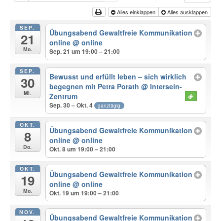
Alles einklappen
Alles ausklappen
SEP.
Übungsabend Gewaltfreie Kommunikation
21
online
@ online
Mo.
Sep. 21 um 19:00 – 21:00
SEP.
Bewusst und erfüllt leben – sich wirklich
30
begegnen mit Petra Porath
@ Intersein-
Mi.
Zentrum
Sep. 30 – Okt. 4
ganztägig
OKT.
Übungsabend Gewaltfreie Kommunikation
8
online
@ online
Do.
Okt. 8 um 19:00 – 21:00
OKT.
Übungsabend Gewaltfreie Kommunikation
19
online
@ online
Mo.
Okt. 19 um 19:00 – 21:00
NOV.
Übungsabend Gewaltfreie Kommunikation